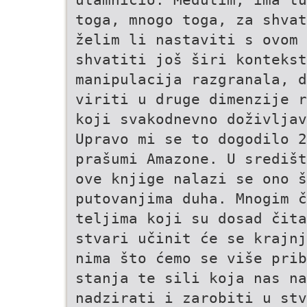
toga, mnogo toga, za shvat
želim li nastaviti s ovom 
shvatiti još širi kontekst
manipulacija razgranala, d
viriti u druge dimenzije r
koji svakodnevno doživljav
Upravo mi se to dogodilo 2
prašumi Amazone. U središt
ove knjige nalazi se ono 
putovanjima duha. Mnogim č
teljima koji su dosad čita
stvari učinit će se krajnj
nima što ćemo se više prib
stanja te sili koja nas na
nadzirati i zarobiti u stv