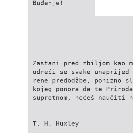
Buđenje!
Zastani pred zbiljom kao m
odreći se svake unaprijed 
rene predodžbe, ponizno sl
kojeg ponora da te Priroda
suprotnom, nećeš naučiti n
T. H. Huxley