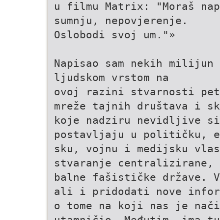
u filmu Matrix: "Moraš nap
sumnju, nepovjerenje.
Oslobodi svoj um."»
Napisao sam nekih milijun 
ljudskom vrstom na
ovoj razini stvarnosti pet
mreže tajnih društava i sk
koje nadziru nevidljive si
postavljaju u političku, e
sku, vojnu i medijsku vlas
stvaranje centralizirane, 
balne fašističke države. V
ali i pridodati nove infor
o tome na koji nas je nači
utamničio. Međutim, ima tu