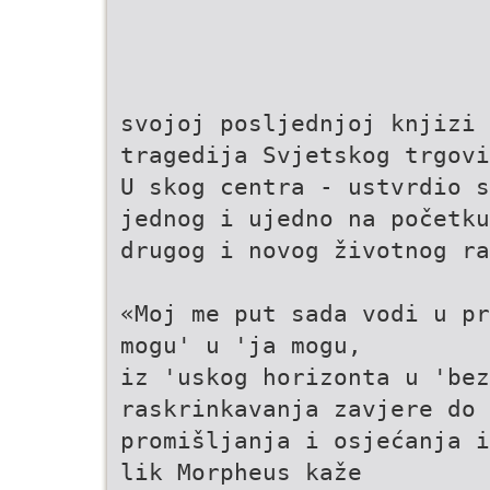
svojoj posljednjoj knjizi 
tragedija Svjetskog trgovi
U skog centra - ustvrdio s
jednog i ujedno na početku
drugog i novog životnog ra
«Moj me put sada vodi u pr
mogu' u 'ja mogu,
iz 'uskog horizonta u 'bez
raskrinkavanja zavjere do 
promišljanja i osjećanja i
lik Morpheus kaže