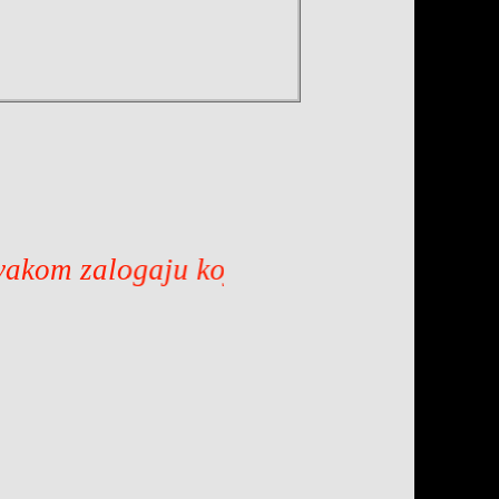
ogaju koji pojedeš, ima života i smrti. S