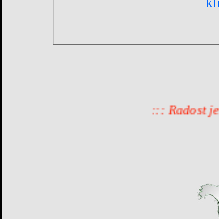
::: Radost je ono št